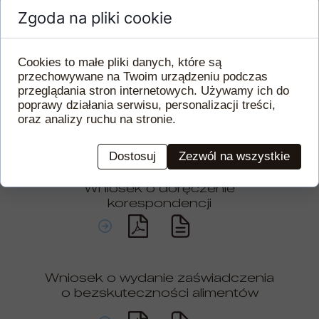
Zgoda na pliki cookie
Wniosek o zabezpieczenie
Cookies to małe pliki danych, które są
przechowywane na Twoim urządzeniu podczas
przeglądania stron internetowych. Używamy ich do
poprawy działania serwisu, personalizacji treści,
Wniosek o egzekucję z alimentów
oraz analizy ruchu na stronie.
Dostosuj
Zezwól na wszystkie
Wniosek o doręczenie
korespondencji
Wniosek o wydanie zaświadczenia
o bezskuteczności alimentów